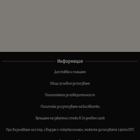
Информация
Доставка и плащане
Общи условия за ползване
Политиката за поверителност
Политика за използване на бисквитки
Връщане на закупени стоки в 14 дневен срок
При възникване на спор, свързан с покупка онлайн, можете да ползвате сайта ОРС