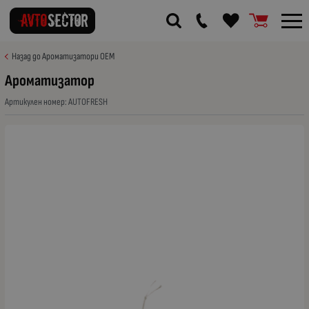
Назад до Ароматизатори OEM
Ароматизатор
Артикулен номер:
AUTOFRESH