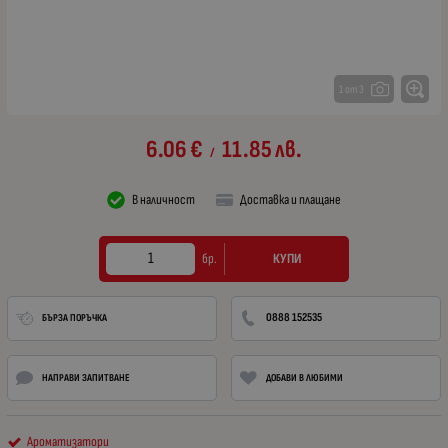
1 от 3
6.06
€
11.85
лв.
/
В наличност
Доставка и плащане
КУПИ
бр.
0888 152535
БЪРЗА ПОРЪЧКА
НАПРАВИ ЗАПИТВАНЕ
ДОБАВИ В ЛЮБИМИ
Ароматизатори