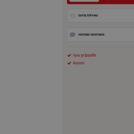
БЪРЗА ПОРЪЧКА
НАПРАВИ ЗАПИТВАНЕ
Лупи за фарове
Aozoom