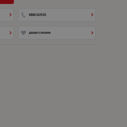
0888 152535
ДОБАВИ В ЛЮБИМИ