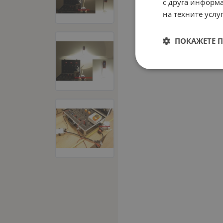
с друга информа
на техните услуг
ПОКАЖЕТЕ 