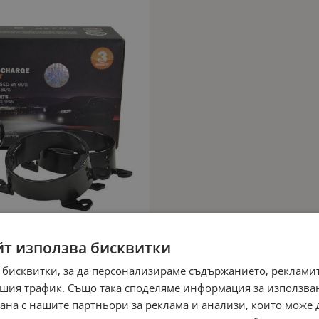
йт използва бисквитки
 бисквитки, за да персонализираме съдържанието, рекламит
шия трафик. Също така споделяме информация за използва
рана с нашите партньори за реклама и анализи, които може