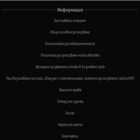
Информация
Доставка и плащане
Общи условия за ползване
Политиката за поверителност
Политика за използване на бисквитки
Връщане на закупени стоки в 14 дневен срок
При възникване на спор, свързан с покупка онлайн, можете да ползвате сайта ОРС
Вашите права
Отказ от сделка
За нас
Карта на сайта
Контакти