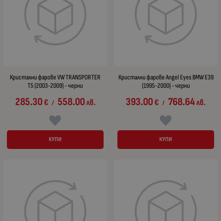
Кристални фарове VW TRANSPORTER
Кристални фарове Angel Eyes BMW E39
T5 (2003-2009) - черни
(1995-2000) - черни
285.30
558.00
393.00
768.64
€
лв.
€
лв.
/
/
КУПИ
КУПИ