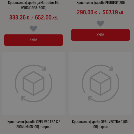
Кристални фарове за Mercedes ML
Кристални фарове PEUGEOT 206
W163 (1998-2001)
290.00
567.19
€
лв.
/
333.36
652.00
€
лв.
/
КУПИ
КУПИ
Кристални фарове OPEL VECTRA C /
Кристални фарове OPEL VECTRA C (05-
SIGNUM (05-09) - черни
09) - хром