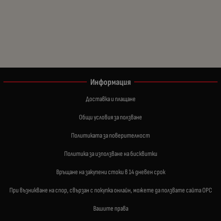
Информация
Доставка и плащане
Общи условия за ползване
Политиката за поверителност
Политика за използване на бисквитки
Връщане на закупени стоки в 14 дневен срок
При възникване на спор, свързан с покупка онлайн, можете да ползвате сайта ОРС
Вашите права