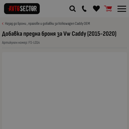
Назад до Брони , прагове и добавки за Volkswagen Caddy OEM
Добавка предна броня за Vw Caddy (2015-2020)
Артикулен номер:
FS-L014