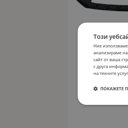
Този уебса
Ние използваме
анализираме на
сайт от ваша ст
с друга информа
на техните услуг
ПОКАЖЕТЕ 