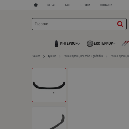
ЗА НАС
БЛОГ
ОТЗИВИ
КОНТАКТИ
ИНТЕРИОР
ЕКСТЕРИОР
Начало
Тунинг
Тунинг брони, прагове и добавки
Тунинг брони, 