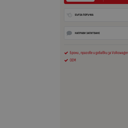
БЪРЗА ПОРЪЧКА
НАПРАВИ ЗАПИТВАНЕ
Брони , прагове и добавки за Volkswagen
OEM