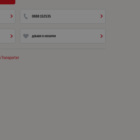
0888 152535
ДОБАВИ В ЛЮБИМИ
 Transporter