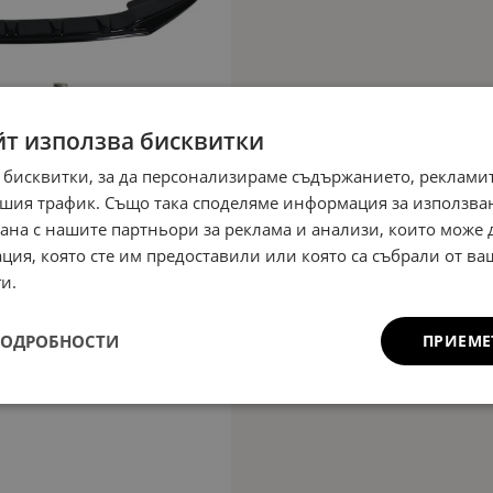
йт използва бисквитки
 бисквитки, за да персонализираме съдържанието, рекламит
шия трафик. Също така споделяме информация за използва
рана с нашите партньори за реклама и анализи, които може
ция, която сте им предоставили или която са събрали от в
и.
ПОДРОБНОСТИ
ПРИЕМЕ