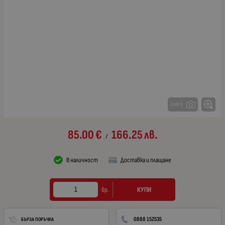
1 от 5
85.00
€
166.25
лв.
/
В наличност
Доставка и плащане
КУПИ
бр.
0888 152535
БЪРЗА ПОРЪЧКА