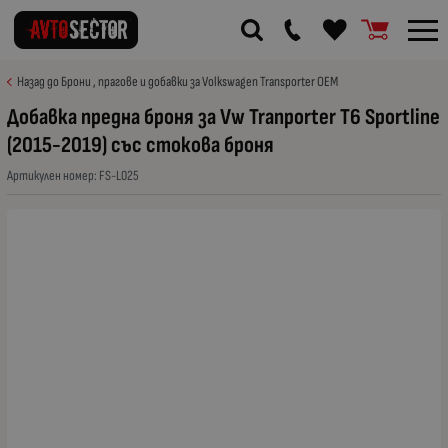
Назад до Брони , прагове и добавки за Volkswagen Transporter OEM
Добавка предна броня за Vw Tranporter T6 Sportline
(2015-2019) със стокова броня
Артикулен номер:
FS-L025