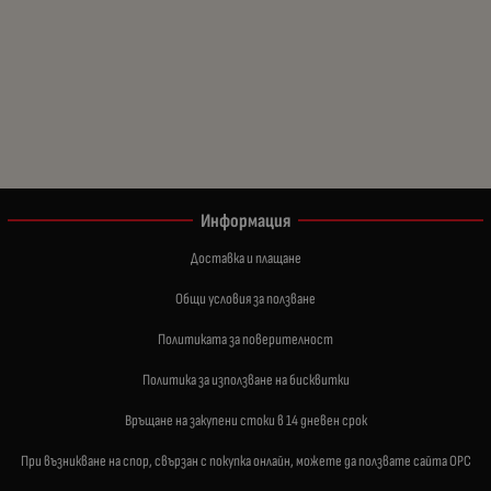
Информация
Доставка и плащане
Общи условия за ползване
Политиката за поверителност
Политика за използване на бисквитки
Връщане на закупени стоки в 14 дневен срок
При възникване на спор, свързан с покупка онлайн, можете да ползвате сайта ОРС