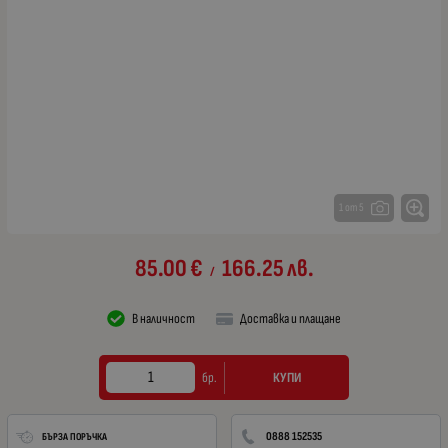
1 от 5
85.00
€
166.25
лв.
/
В наличност
Доставка и плащане
КУПИ
бр.
0888 152535
БЪРЗА ПОРЪЧКА