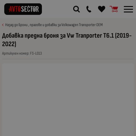
Назад до Брони , прагове и добавки за Volkswagen Transporter OEM
Добавка предна броня за Vw Tranporter T6.1 (2019-
2022)
Артикулен номер:
FS-L013