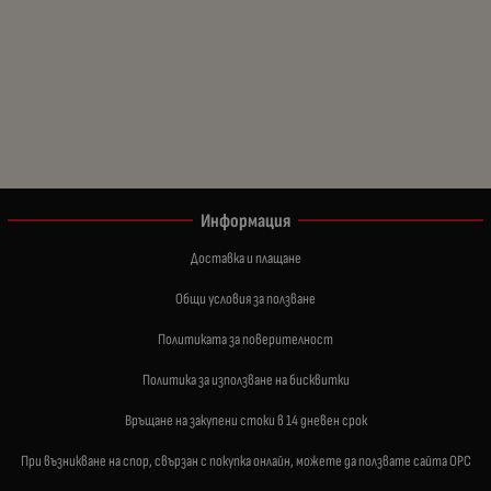
Информация
Доставка и плащане
Общи условия за ползване
Политиката за поверителност
Политика за използване на бисквитки
Връщане на закупени стоки в 14 дневен срок
При възникване на спор, свързан с покупка онлайн, можете да ползвате сайта ОРС