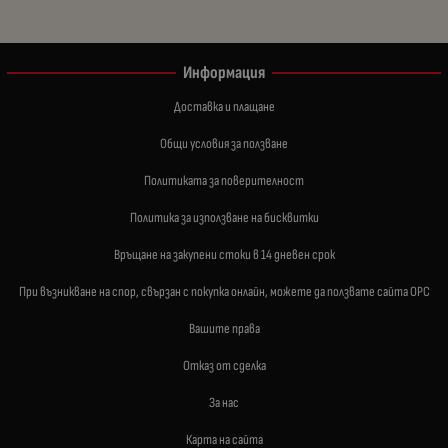
Информация
Доставка и плащане
Общи условия за ползване
Политиката за поверителност
Политика за използване на бисквитки
Връщане на закупени стоки в 14 дневен срок
При възникване на спор, свързан с покупка онлайн, можете да ползвате сайта ОРС
Вашите права
Отказ от сделка
За нас
Карта на сайта