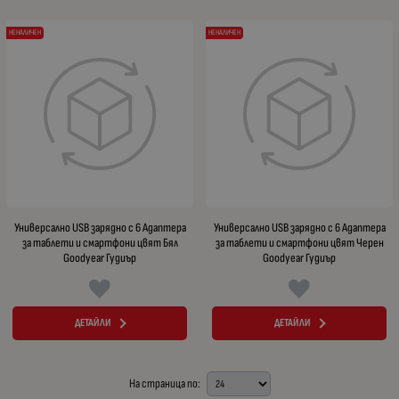
НЕНАЛИЧЕН
НЕНАЛИЧЕН
Универсално USB зарядно с 6 Адаптера
Универсално USB зарядно с 6 Адаптера
за таблети и смартфони цвят Бял
за таблети и смартфони цвят Черен
Goodyear Гудиър
Goodyear Гудиър
ДЕТАЙЛИ
ДЕТАЙЛИ
На страница по: