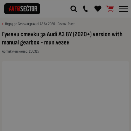
Назад до Стелки за Audi A3 8Y 2020+ Rezaw-Plast
Гумени стелки за Audi A3 8Y (2020+) version with
manual gearbox - тип леген
Артикулен номер:
200327