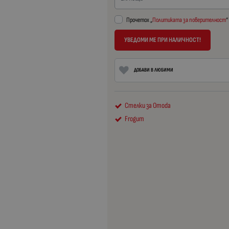
Прочетох „
Политиката за поверителност
“
УВЕДОМИ МЕ ПРИ НАЛИЧНОСТ!
ДОБАВИ В ЛЮБИМИ
Стелки за Omoda
Frogum