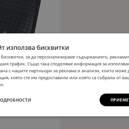
йт използва бисквитки
 бисквитки, за да персонализираме съдържанието, рекламит
шия трафик. Също така споделяме информация за използва
рана с нашите партньори за реклама и анализи, които може
ция, която сте им предоставили или която са събрали от в
и.
ПОДРОБНОСТИ
ПРИЕМЕ