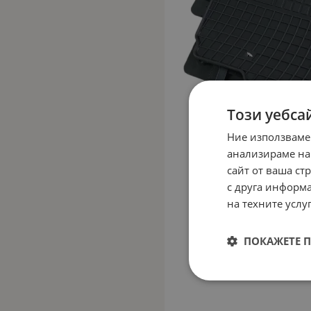
Този уебса
Ние използваме
анализираме на
сайт от ваша ст
с друга информа
на техните услуг
ПОКАЖЕТЕ 