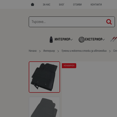
ЗА НАС
БЛОГ
ОТЗИВИ
КОНТАКТИ
ИНТЕРИОР
ЕКСТЕРИОР
Начало
Интериор
Гумени и мокетни стелки за автомобил
Ст
НЕНАЛИЧЕН