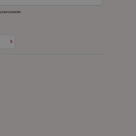
 и съм съгласен.