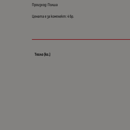
Произход: Полша
Цената е за комплект: 4 бр.
Тегло (кг.)