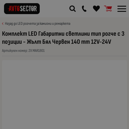
Назад до LED рогчета за камиони и ремаркета
Комплект LED Габаритни светлини тип рогче с 3
позиции - Жълт Бял Червен 140 mm 12V-24V
Артикулен номер:
2X MAR1801