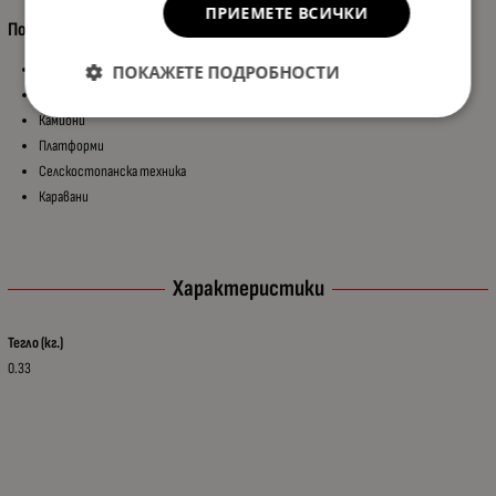
ПРИЕМЕТЕ ВСИЧКИ
Подходящ за:
Ремаркета
ПОКАЖЕТЕ ПОДРОБНОСТИ
Полуремаркета
Камиони
Платформи
Селскостопанска техника
Каравани
Характеристики
Тегло (кг.)
0.33