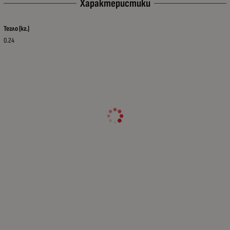
Характеристики
Тегло (кг.)
0.24