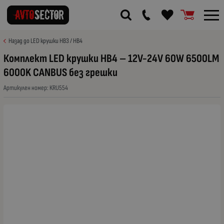
Назад до LED крушки HB3 / HB4
Комплект LED крушки HB4 – 12V-24V 60W 6500LM
6000K CANBUS без грешки
Артикулен номер:
KRU554