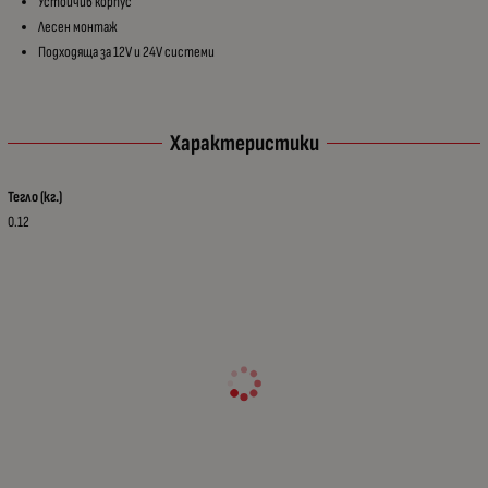
Устойчив корпус
Лесен монтаж
Подходяща за 12V и 24V системи
Характеристики
Тегло (кг.)
0.12