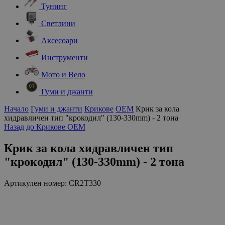
Тунинг
Светлини
Аксесоари
Инструменти
Мото и Вело
Гуми и джанти
Начало
Гуми и джанти
Крикове
OEM
Крик за кола
хидравличен тип "крокодил" (130-330mm) - 2 тона
Назад до Крикове OEM
Крик за кола хидравличен тип
"крокодил" (130-330mm) - 2 тона
Артикулен номер:
CR2T330