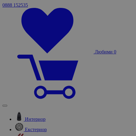
0888 152535
Любими
0
Интериор
Екстериор