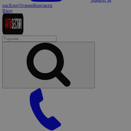
Начало
За
нас
Блог
Отзиви
Контакти
Вход