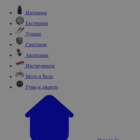
Интериор
Екстериор
Тунинг
Светлини
Аксесоари
Инструменти
Мото и Вело
Гуми и джанти