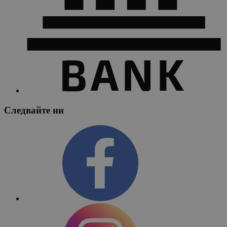
Следвайте ни