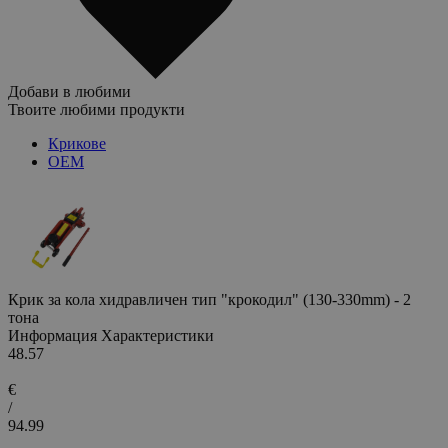
Добави в любими
Твоите любими продукти
Крикове
OEM
Крик за кола хидравличен тип "крокодил" (130-330mm) - 2
тона
Информация
Характеристики
48.57
€
/
94.99