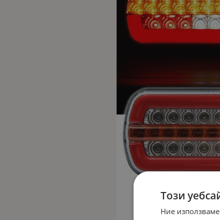
Този уебса
Ние използваме