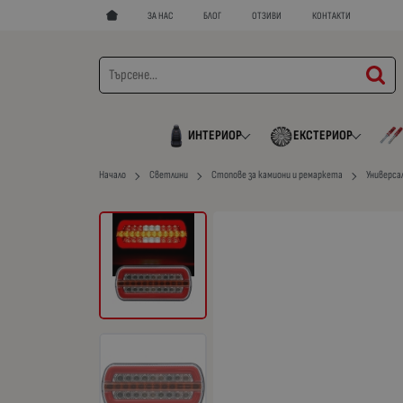
ЗА НАС
БЛОГ
ОТЗИВИ
КОНТАКТИ
ИНТЕРИОР
ЕКСТЕРИОР
Начало
Светлини
Стопове за камиони и ремаркета
Универса