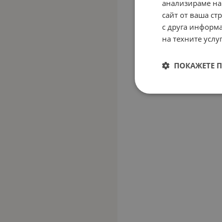
анализираме на
сайт от ваша ст
с друга информа
на техните услуг
ПОКАЖЕТЕ 