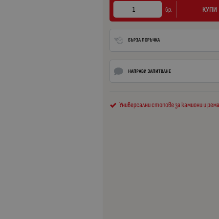
КУПИ
бр.
БЪРЗА ПОРЪЧКА
НАПРАВИ ЗАПИТВАНЕ
Универсални стопове за камиони и ре