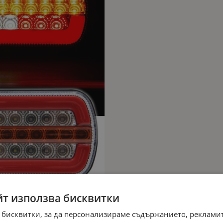
йт използва бисквитки
 бисквитки, за да персонализираме съдържанието, рекламит