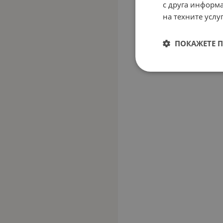
с друга информа
на техните услуг
ПОКАЖЕТЕ 