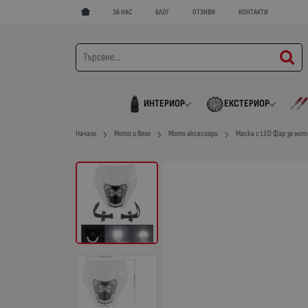
ЗА НАС
БЛОГ
ОТЗИВИ
КОНТАКТИ
ИНТЕРИОР
ЕКСТЕРИОР
Начало
Мото и Вело
Мото аксесоари
Маска с LED Фар за мото