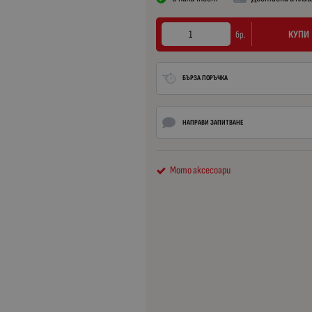
КУПИ
бр.
БЪРЗА ПОРЪЧКА
НАПРАВИ ЗАПИТВАНЕ
Мото аксесоари