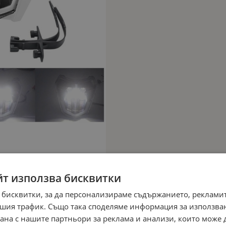
йт използва бисквитки
 бисквитки, за да персонализираме съдържанието, рекламит
шия трафик. Също така споделяме информация за използва
рана с нашите партньори за реклама и анализи, които може