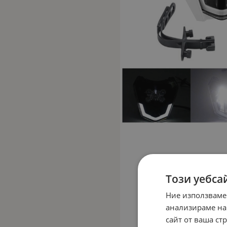
Този уебса
Ние използваме
анализираме на
сайт от ваша ст