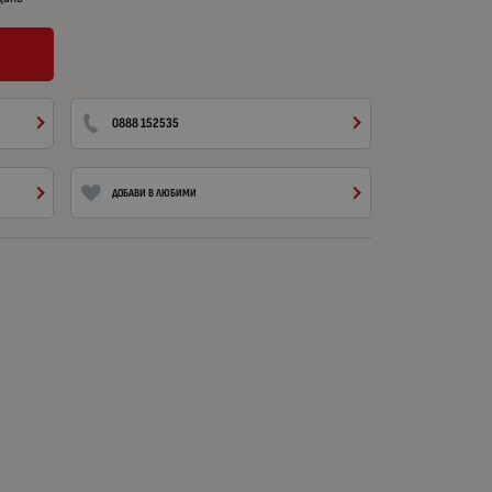
0888 152535
ДОБАВИ В ЛЮБИМИ