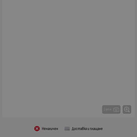
1 от 4
Неналичен
Доставка и плащане