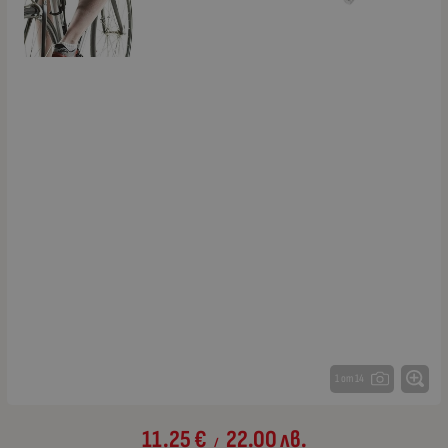
1 от 14
11.25
€
22.00
лв.
/