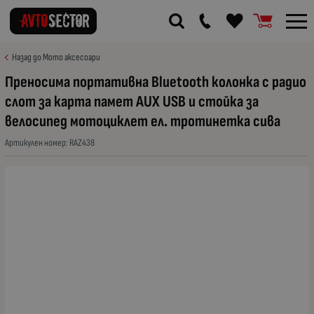
Назад до Мото аксесоари
Преносима портативна Bluetooth колонка с радио
слот за карта памет AUX USB и стойка за
велосипед мотоциклет ел. тротинетка сива
Артикулен номер:
RAZ438