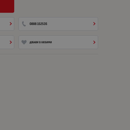
0888 152535
ДОБАВИ В ЛЮБИМИ