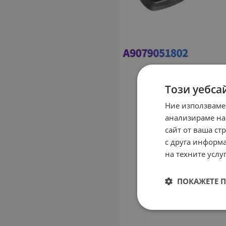
Този уебса
Ние използваме
анализираме на
сайт от ваша ст
с друга информа
на техните услуг
ПОКАЖЕТЕ 