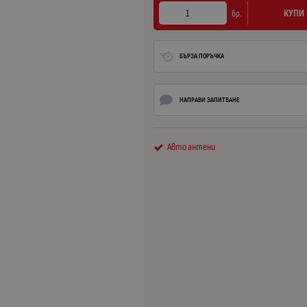
КУПИ
бр.
БЪРЗА ПОРЪЧКА
НАПРАВИ ЗАПИТВАНЕ
Авто антени