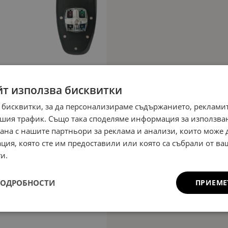
йт използва бисквитки
 бисквитки, за да персонализираме съдържанието, рекламит
шия трафик. Също така споделяме информация за използва
рана с нашите партньори за реклама и анализи, които може
ция, която сте им предоставили или която са събрали от в
и.
ПОДРОБНОСТИ
ПРИЕМЕ