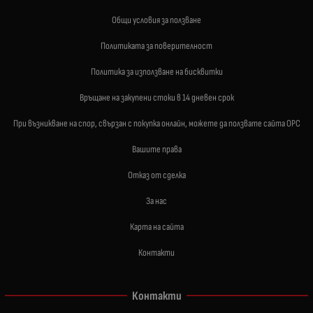
Общи условия за ползване
Политиката за поверителност
Политика за използване на бисквитки
Връщане на закупени стоки в 14 дневен срок
При възникване на спор, свързан с покупка онлайн, можете да ползвате сайта ОРС
Вашите права
Отказ от сделка
За нас
Карта на сайта
Контакти
Контакти