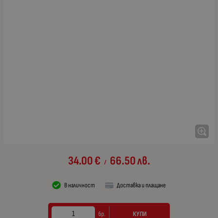
34.00
€
66.50
лв.
/
В наличност
Доставка и плащане
КУПИ
бр.