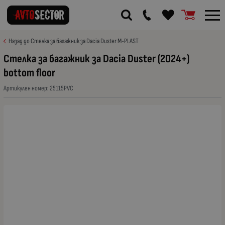
Назад до Стелка за багажник за Dacia Duster M-PLAST
Стелка за багажник за Dacia Duster (2024+)
bottom floor
Артикулен номер:
25115PVC