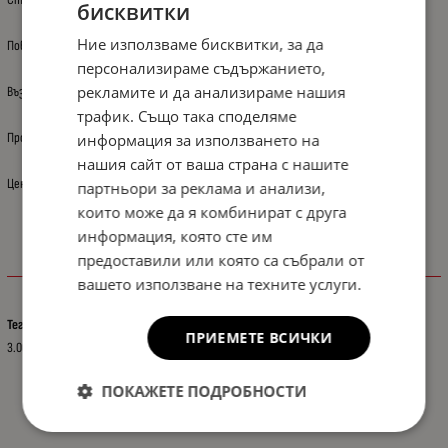
бисквитки
Ние използваме бисквитки, за да
Повдигнат ръб в краищата, около 3см. тип леген.
персонализираме съдържанието,
рекламите и да анализираме нашия
Възможно е снимката да не отговаря на описанието.
трафик. Също така споделяме
Произход: Полша
информация за използването на
нашия сайт от ваша страна с нашите
Цената е за: 1 бр.
партньори за реклама и анализи,
които може да я комбинират с друга
информация, която сте им
предоставили или която са събрали от
Характеристики
вашето използване на техните услуги.
Тегло (кг.)
ПРИЕМЕТЕ ВСИЧКИ
3.00
ПОКАЖЕТЕ ПОДРОБНОСТИ