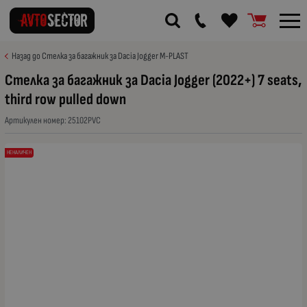
Назад до Стелка за багажник за Dacia Jogger M-PLAST
Стелка за багажник за Dacia Jogger (2022+) 7 seats,
third row pulled down
Артикулен номер:
25102PVC
НЕНАЛИЧЕН