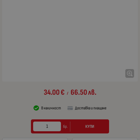
34.00
€
66.50
лв.
/
В наличност
Доставка и плащане
КУПИ
бр.