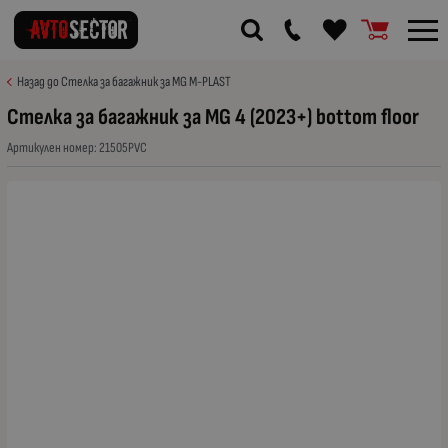
Назад до Стелка за багажник за MG M-PLAST
Стелка за багажник за MG 4 (2023+) bottom floor
Артикулен номер:
21505PVC