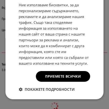
Ние използваме бисквитки, за да
Възможно е снимката да не отговаря на описанието.
персонализираме съдържанието,
рекламите и да анализираме нашия
Произход: Полша
трафик. Също така споделяме
информация за използването на
Цената е за: 1 бр.
нашия сайт от ваша страна с нашите
партньори за реклама и анализи,
които може да я комбинират с друга
информация, която сте им
Характеристики
предоставили или която са събрали от
вашето използване на техните услуги.
Тегло (кг.)
3.00
ПРИЕМЕТЕ ВСИЧКИ
ПОКАЖЕТЕ ПОДРОБНОСТИ