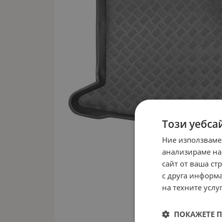
Този уебса
Ние използваме
анализираме на
сайт от ваша ст
с друга информа
на техните услуг
ПОКАЖЕТЕ 