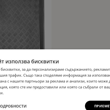
йт използва бисквитки
 бисквитки, за да персонализираме съдържанието, рекламит
шия трафик. Също така споделяме информация за използва
рана с нашите партньори за реклама и анализи, които може
ция, която сте им предоставили или която са събрали от в
и.
ПОДРОБНОСТИ
ПРИЕМЕ