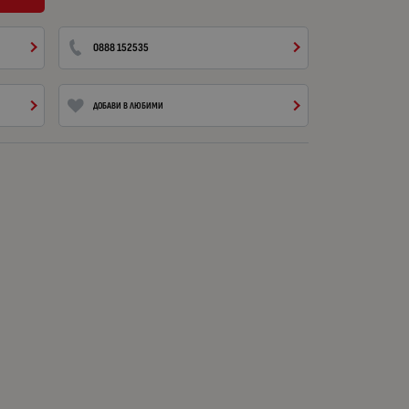
0888 152535
ДОБАВИ В ЛЮБИМИ