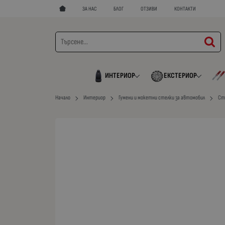
ЗА НАС
БЛОГ
ОТЗИВИ
КОНТАКТИ
ИНТЕРИОР
ЕКСТЕРИОР
Начало
Интериор
Гумени и мокетни стелки за автомобил
Ст