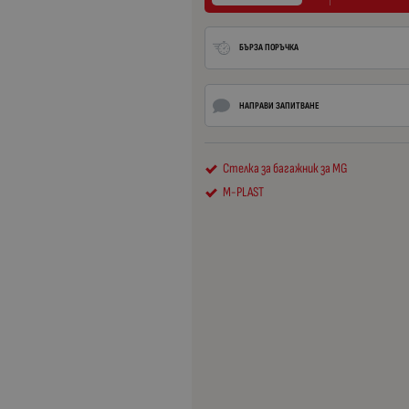
БЪРЗА ПОРЪЧКА
НАПРАВИ ЗАПИТВАНЕ
Стелка за багажник за MG
M-PLAST