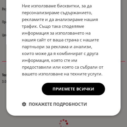
Ние използваме бисквитки, за да
Възможно е снимката да не отговаря на описанието.
персонализираме съдържанието,
рекламите и да анализираме нашия
Произход: Полша
трафик. Също така споделяме
информация за използването на
Цената е за: 1 бр.
нашия сайт от ваша страна с нашите
партньори за реклама и анализи,
които може да я комбинират с друга
информация, която сте им
Характеристики
предоставили или която са събрали от
вашето използване на техните услуги.
Тегло (кг.)
3.00
ПРИЕМЕТЕ ВСИЧКИ
ПОКАЖЕТЕ ПОДРОБНОСТИ