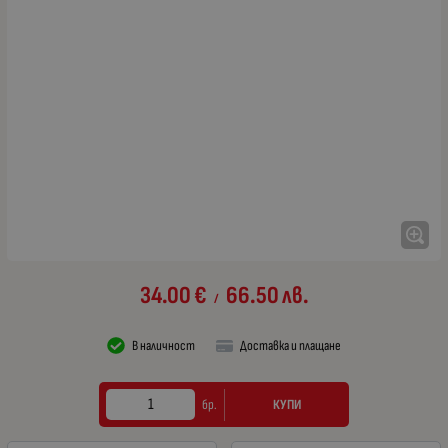
34.00
€
66.50
лв.
/
В наличност
Доставка и плащане
КУПИ
бр.