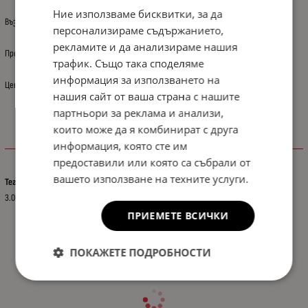
Ние използваме бисквитки, за да
Възможно е снимката да не отговаря на описанието.
персонализираме съдържанието,
рекламите и да анализираме нашия
Произход: Полша
трафик. Също така споделяме
информация за използването на
Цената е за: 1 бр.
нашия сайт от ваша страна с нашите
партньори за реклама и анализи,
които може да я комбинират с друга
информация, която сте им
Характеристики
предоставили или която са събрали от
вашето използване на техните услуги.
Тегло (кг.)
3.00
ПРИЕМЕТЕ ВСИЧКИ
ПОКАЖЕТЕ ПОДРОБНОСТИ