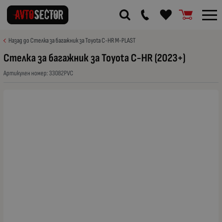
Назад до Стелка за багажник за Toyota C-HR M-PLAST
Стелка за багажник за Toyota C-HR (2023+)
Артикулен номер:
33082PVC