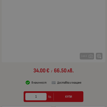
1 от 3
34.00
€
66.50
лв.
/
В наличност
Доставка и плащане
КУПИ
бр.