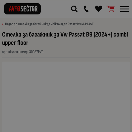
Назад до Стелка за багажник за Volkswagen Passat B9 M-PLAST
Стелка за багажник за Vw Passat B9 (2024+) combi
upper floor
Артикулен номер:
30087PVC