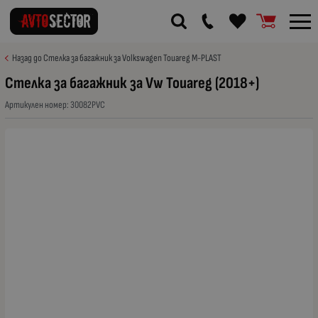
Назад до Стелка за багажник за Volkswagen Touareg M-PLAST
Стелка за багажник за Vw Touareg (2018+)
Артикулен номер:
30082PVC