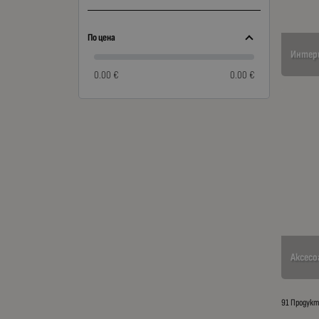
По цена
Интер
0.00 €
0.00 €
Аксесо
91 Продук