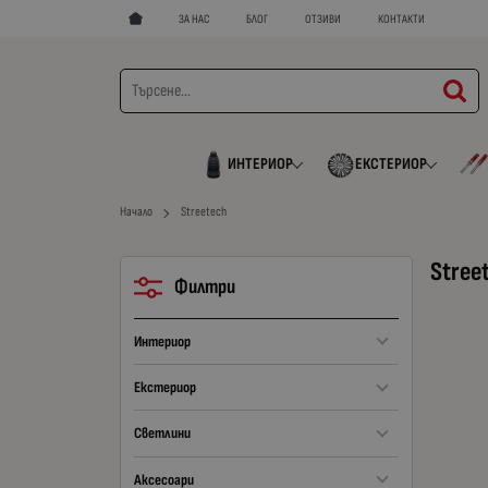
ЗА НАС
БЛОГ
ОТЗИВИ
КОНТАКТИ
ИНТЕРИОР
ЕКСТЕРИОР
Начало
Streetech
Stree
Филтри
Интериор
Екстериор
Светлини
Аксесоари