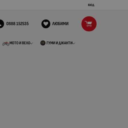
ВХОД
0888 152535
ЛЮБИМИ
МОТО И ВЕЛО
ГУМИ И ДЖАНТИ