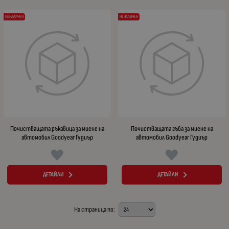
НЕНАЛИЧЕН
НЕНАЛИЧЕН
Почистващата ръкавица за миене на
Почистващата гъба за миене на
автомобил Goodyear Гудиър
автомобил Goodyear Гудиър
ДЕТАЙЛИ
ДЕТАЙЛИ
На страница по: