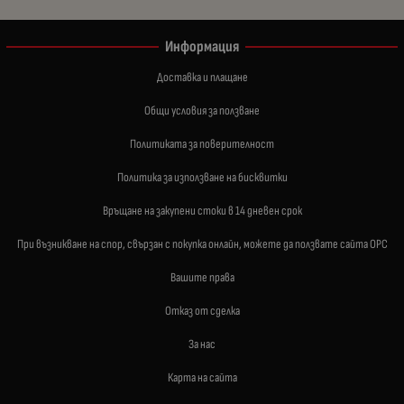
Информация
Доставка и плащане
Общи условия за ползване
Политиката за поверителност
Политика за използване на бисквитки
Връщане на закупени стоки в 14 дневен срок
При възникване на спор, свързан с покупка онлайн, можете да ползвате сайта ОРС
Вашите права
Отказ от сделка
За нас
Карта на сайта