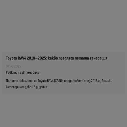
Toyota RAV4 2018–2025: какво предлага петата генерация
8 юли 2025
Ревюта на автомобили
Петото поколение на Toyota RAV4 (XA50), представено през 2018 г., бележи
категоричен завой в дизайна...