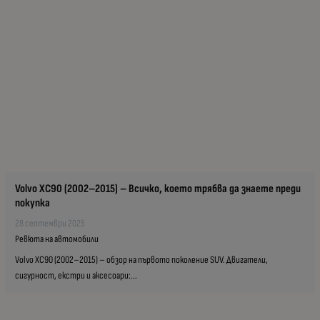
Volvo XC90 (2002–2015) – Всичко, което трябва да знаете преди
покупка
28 септември 2025
Ревюта на автомобили
Volvo XC90 (2002–2015) – обзор на първото поколение SUV. Двигатели,
сигурност, екстри и аксесоари:...