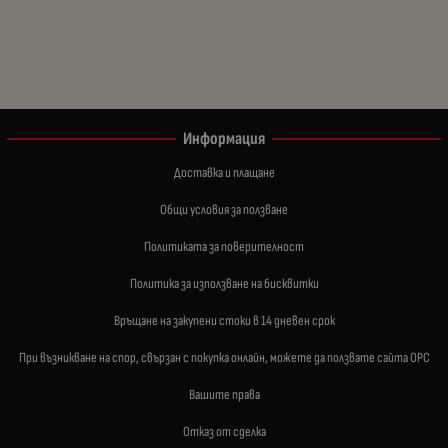
Информация
Доставка и плащане
Общи условия за ползване
Политиката за поверителност
Политика за използване на бисквитки
Връщане на закупени стоки в 14 дневен срок
При възникване на спор, свързан с покупка онлайн, можете да ползвате сайта ОРС
Вашите права
Отказ от сделка