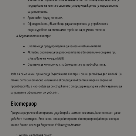
поддържане на лента и системи за предупреждение за нарушение на
разстоянието.
Адаптивен круиз контрол.
Офроуд пакети, включващи различни режими за управление и
подсигуряване на оптимална тракция на различни терени.
Безопасностни екстри:
Системи за предупреждение за излизане извън лентата.
Активни системи за безопасност като автоматично спиране при
избегаване на колизия (AEB).
Системи за контрол на стабилността и устойчивостта.
Това са само някои примери за възможните екстри и опции за Volkswagen Amarok. За
точни детайли относно наличните екстри за конкретния модел и година на
производство, е най-добре да се свържете с оторизиран дилър на Volkswagen или да
разгледате официалния им уебсайт.
Екстериор
Предлага различни екстериорни дизайнерски елементи и опции, които могат да се
добавят към модела. Ето някои от характерните екстериорни фактори и опции,
които бихте могли да видите на Volkswagen Amarok:
Дизайн на предния панел: