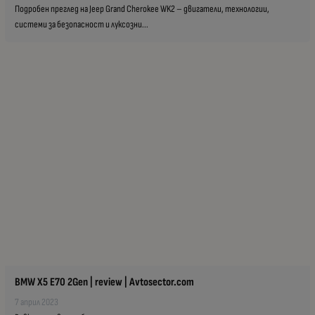
Подробен преглед на Jeep Grand Cherokee WK2 – двигатели, технологии,
системи за безопасност и луксозни...
BMW X5 E70 2Gen | review | Avtosector.com
7 април 2023