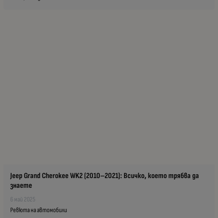
Jeep Grand Cherokee WK2 (2010–2021): Всичко, което трябва да
знаете
6 май 2025
Ревюта на автомобили