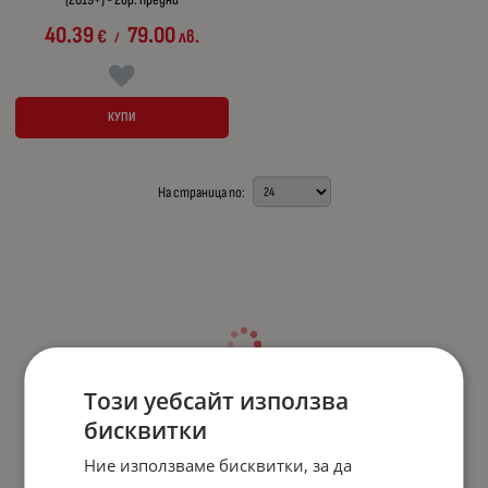
40.39
79.00
€
лв.
/
КУПИ
На страница по:
Този уебсайт използва
бисквитки
Ние използваме бисквитки, за да