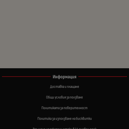
Информация
Доставка и плащане
Общи условия за ползване
Политиката за поверителност
Политика за използване на бисквитки