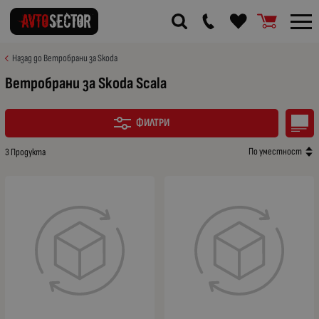
Назад до Ветробрани за Skoda
Ветробрани за Skoda Scala
ФИЛТРИ
По уместност
3 Продукта