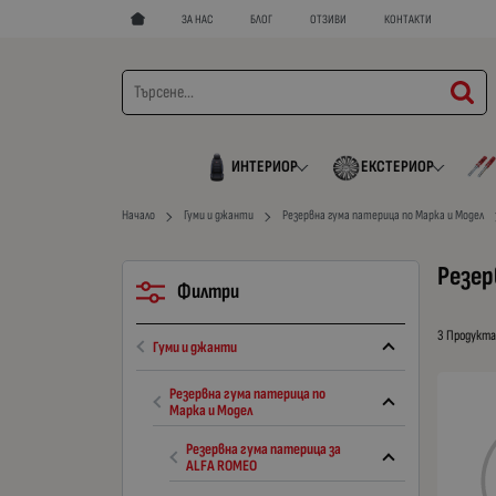
ЗА НАС
БЛОГ
ОТЗИВИ
КОНТАКТИ
ИНТЕРИОР
ЕКСТЕРИОР
Начало
Гуми и джанти
Резервна гума патерица по Марка и Модел
Резер
Филтри
3 Продукт
Гуми и джанти
Резервна гума патерица по
Марка и Модел
Резервна гума патерица за
ALFA ROMEO