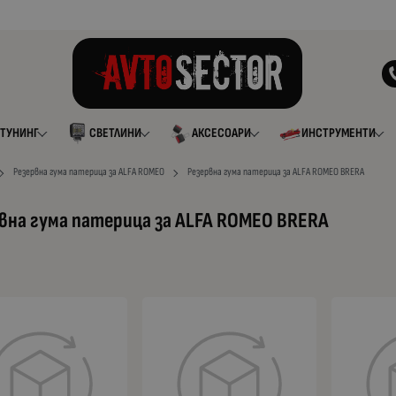
ТУНИНГ
СВЕТЛИНИ
АКСЕСОАРИ
ИНСТРУМЕНТИ
Резервна гума патерица за ALFA ROMEO
Резервна гума патерица за ALFA ROMEO BRERA
вна гума патерица за ALFA ROMEO BRERA
а