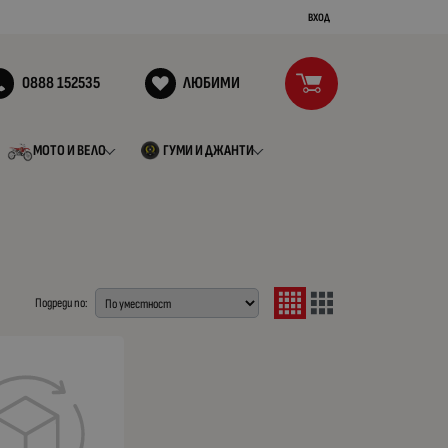
ВХОД
0888 152535
ЛЮБИМИ
МОТО И ВЕЛО
ГУМИ И ДЖАНТИ
Подреди по: