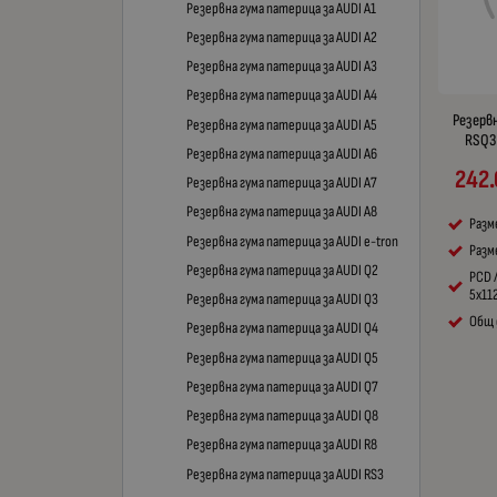
Резервна гума патерица за AUDI A1
Резервна гума патерица за AUDI A2
Резервна гума патерица за AUDI A3
Резервна гума патерица за AUDI A4
Резерв
Резервна гума патерица за AUDI A5
RSQ3 
Резервна гума патерица за AUDI A6
242
Резервна гума патерица за AUDI A7
Резервна гума патерица за AUDI A8
Разм
Резервна гума патерица за AUDI e-tron
Разме
Резервна гума патерица за AUDI Q2
PCD 
5x11
Резервна гума патерица за AUDI Q3
Общ 
Резервна гума патерица за AUDI Q4
Резервна гума патерица за AUDI Q5
Резервна гума патерица за AUDI Q7
Резервна гума патерица за AUDI Q8
Резервна гума патерица за AUDI R8
Резервна гума патерица за AUDI RS3