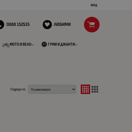
ВХОД
0888 152535
ЛЮБИМИ
МОТО И ВЕЛО
ГУМИ И ДЖАНТИ
Подреди по: