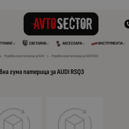
ТУНИНГ
СВЕТЛИНИ
АКСЕСОАРИ
ИНСТРУМЕНТИ
Резервна гума патерица за AUDI
Резервна гума патерица за AUDI RSQ3
вна гума патерица за AUDI RSQ3