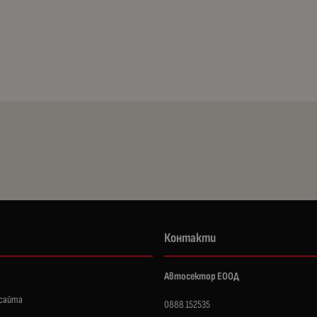
Контакти
Автосектор ЕООД
 сайта
0888 152535