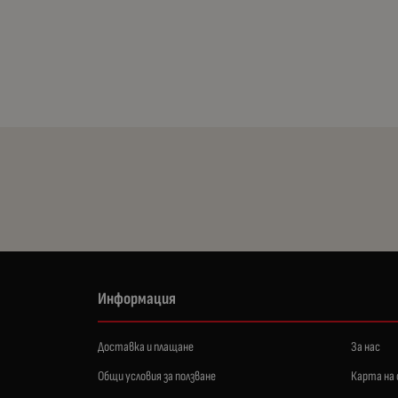
Информация
Доставка и плащане
За нас
Общи условия за ползване
Карта на