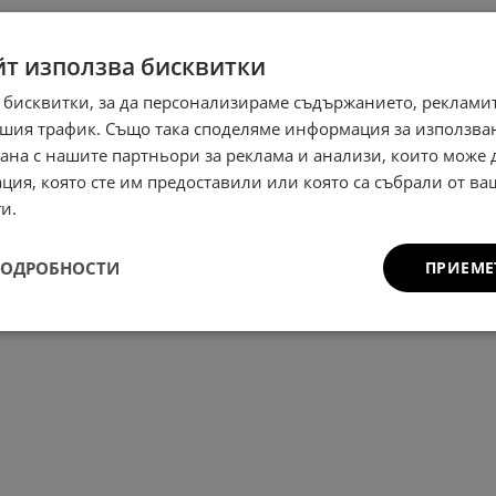
йт използва бисквитки
 бисквитки, за да персонализираме съдържанието, рекламит
шия трафик. Също така споделяме информация за използва
рана с нашите партньори за реклама и анализи, които може
ция, която сте им предоставили или която са събрали от в
и.
ПОДРОБНОСТИ
ПРИЕМЕ