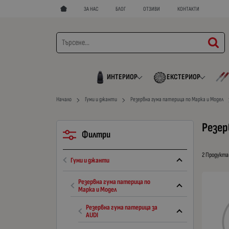
ЗА НАС
БЛОГ
ОТЗИВИ
КОНТАКТИ
ИНТЕРИОР
ЕКСТЕРИОР
Начало
Гуми и джанти
Резервна гума патерица по Марка и Модел
Резер
Филтри
2 Продукта
Гуми и джанти
Резервна гума патерица по
Марка и Модел
Резервна гума патерица за
AUDI