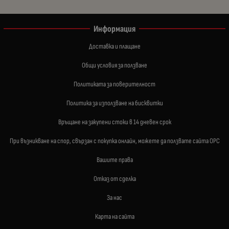
Информация
Доставка и плащане
Общи условия за ползване
Политиката за поверителност
Политика за използване на бисквитки
Връщане на закупени стоки в 14 дневен срок
При възникване на спор, свързан с покупка онлайн, можете да ползвате сайта ОРС
Вашите права
Отказ от сделка
За нас
Карта на сайта