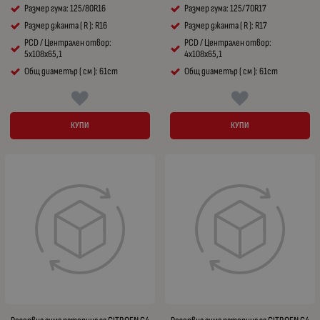
Размер гума: 125/80R16
Размер гума: 125/70R17
Размер джанта ( R ): R16
Размер джанта ( R ): R17
PCD / Централен отвор:
PCD / Централен отвор:
5x108x65,1
4x108x65,1
Общ диаметър ( см ): 61cm
Общ диаметър ( см ): 61cm
КУПИ
КУПИ