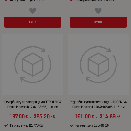
КУПИ
КУПИ
Резервна гума патерица за CITROEN C4
Резервна гума патерица за CITROEN C4
Grand Picasso R17 4x108x65,1 - 61см
Grand Picasso I R16 4x108x65,1 - 61см
197.00
385.30
161.00
314.89
€
лв.
€
лв.
/
/
Размер гума: 125/70R17
Размер гума: 125/80R16