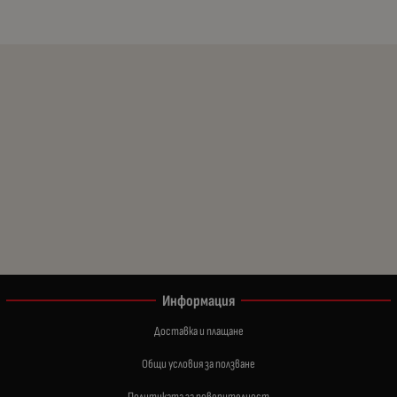
Информация
Доставка и плащане
Общи условия за ползване
Политиката за поверителност