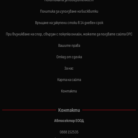
Политика за използване на бисквитки
Връщане на закупени стоки в 14 дневен срок
При възникване на спор, свързан с покупка онлайн, можете да ползвате сайта ОРС
Вашите права
Отказ от сделка
За нас
Карта на сайта
Контакти
Контакти
Автосектор ЕООД
0888 152535