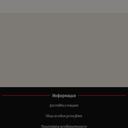
Информация
Доставка и плащане
Общи условия за ползване
Политиката за поверителност