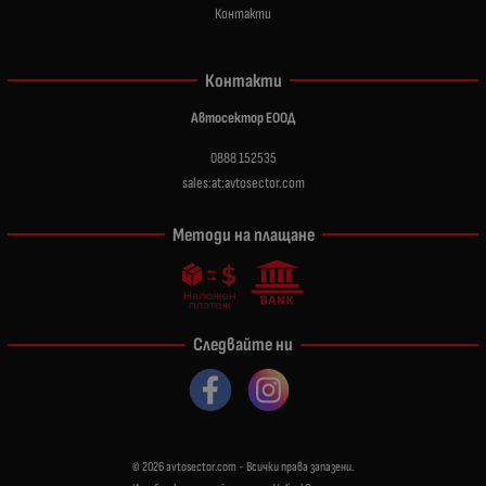
Контакти
Контакти
Автосектор ЕООД
0888 152535
sales:at:avtosector.com
Методи на плащане
Следвайте ни
© 2026
avtosector.com
- Всички права запазени.