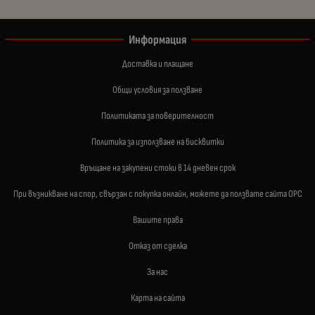
Информация
Доставка и плащане
Общи условия за ползване
Политиката за поверителност
Политика за използване на бисквитки
Връщане на закупени стоки в 14 дневен срок
При възникване на спор, свързан с покупка онлайн, можете да ползвате сайта ОРС
Вашите права
Отказ от сделка
За нас
Карта на сайта