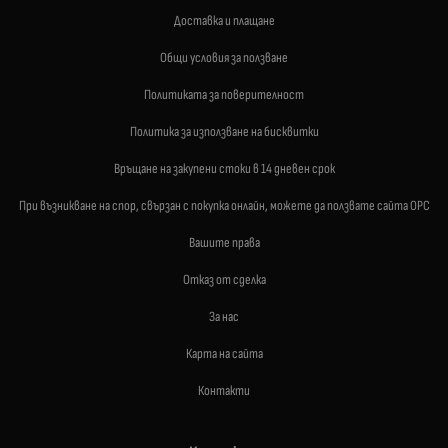
Доставка и плащане
Общи условия за ползване
Политиката за поверителност
Политика за използване на бисквитки
Връщане на закупени стоки в 14 дневен срок
При възникване на спор, свързан с покупка онлайн, можете да ползвате сайта ОРС
Вашите права
Отказ от сделка
За нас
Карта на сайта
Контакти