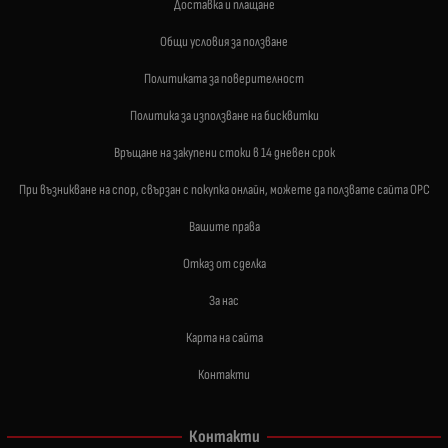
Доставка и плащане
Общи условия за ползване
Политиката за поверителност
Политика за използване на бисквитки
Връщане на закупени стоки в 14 дневен срок
При възникване на спор, свързан с покупка онлайн, можете да ползвате сайта ОРС
Вашите права
Отказ от сделка
За нас
Карта на сайта
Контакти
Контакти