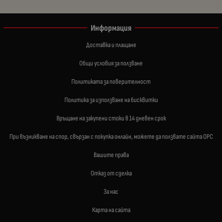
Информация
Доставка и плащане
Общи условия за ползване
Политиката за поверителност
Политика за използване на бисквитки
Връщане на закупени стоки в 14 дневен срок
При възникване на спор, свързан с покупка онлайн, можете да ползвате сайта ОРС
Вашите права
Отказ от сделка
За нас
Карта на сайта