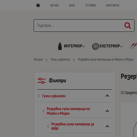
ЗА НАС
БЛОГ
ОТЗИВИ
КОНТАКТИ
ИНТЕРИОР
ЕКСТЕРИОР
Начало
Гуми и джанти
Резервна гума патерица по Марка и Модел
Резер
Филтри
11 Продукт
Гуми и джанти
Резервна гума патерица по
Марка и Модел
Резервна гума патерица за
MINI