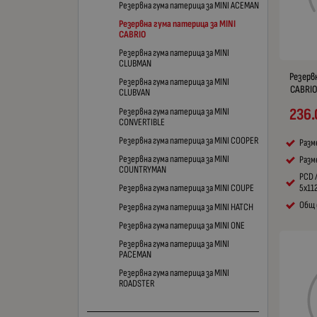
Резервна гума патерица за MINI ACEMAN
Резервна гума патерица за MINI
CABRIO
Резервна гума патерица за MINI
CLUBMAN
Резерв
Резервна гума патерица за MINI
CABRIO 
CLUBVAN
236.
Резервна гума патерица за MINI
CONVERTIBLE
Резервна гума патерица за MINI COOPER
Разм
Резервна гума патерица за MINI
Разме
COUNTRYMAN
PCD 
5x11
Резервна гума патерица за MINI COUPE
Общ 
Резервна гума патерица за MINI HATCH
Резервна гума патерица за MINI ONE
Резервна гума патерица за MINI
PACEMAN
Резервна гума патерица за MINI
ROADSTER