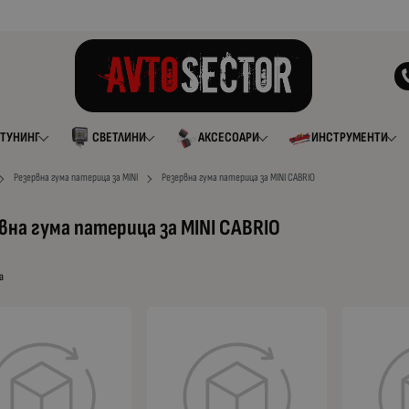
ТУНИНГ
СВЕТЛИНИ
АКСЕСОАРИ
ИНСТРУМЕНТИ
Резервна гума патерица за MINI
Резервна гума патерица за MINI CABRIO
вна гума патерица за MINI CABRIO
а