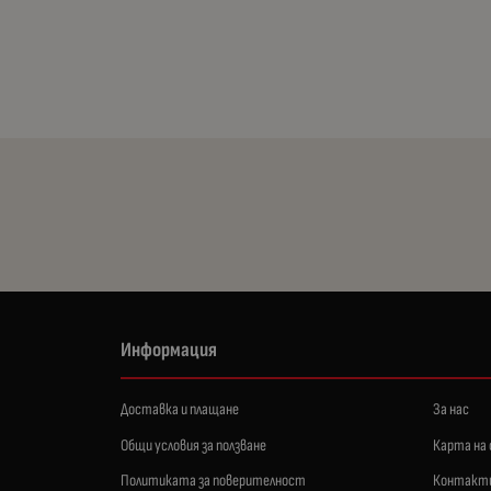
Информация
Доставка и плащане
За нас
Общи условия за ползване
Карта на
Политиката за поверителност
Контакт