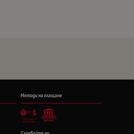
Методи на плащане
Следвайте ни