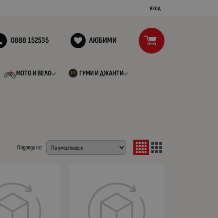
ВХОД
0888 152535
ЛЮБИМИ
МОТО И ВЕЛО
ГУМИ И ДЖАНТИ
Подреди по: