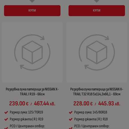
КУПИ
КУПИ
Резервна гума патерица за NISSAN X-
Резервна гума патерица за NISSAN X-
TRAIL I R19 - 66см
TRAIL T32 R18 5x114,3x66,1 - 69см
239.00
467.44
228.00
445.93
€
лв.
€
лв.
/
/
Размер гума: 125/70R19
Размер гума: 145/80R18
Размер джанта ( R ): R19
Размер джанта ( R ): R18
PCD / Централен отвор:
PCD / Централен отвор: