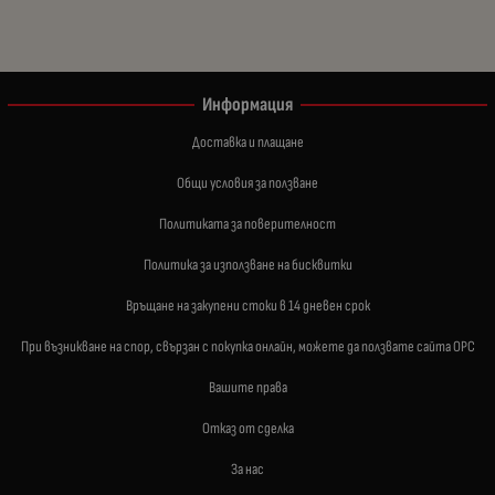
Информация
Доставка и плащане
Общи условия за ползване
Политиката за поверителност
Политика за използване на бисквитки
Връщане на закупени стоки в 14 дневен срок
При възникване на спор, свързан с покупка онлайн, можете да ползвате сайта ОРС
Вашите права
Отказ от сделка
За нас