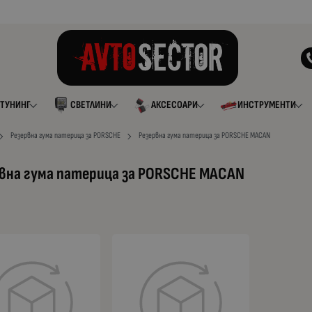
ТУНИНГ
СВЕТЛИНИ
АКСЕСОАРИ
ИНСТРУМЕНТИ
Резервна гума патерица за PORSCHE
Резервна гума патерица за PORSCHE MACAN
вна гума патерица за PORSCHE MACAN