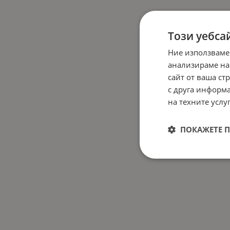
Този уебса
Ние използваме
анализираме на
сайт от ваша ст
с друга информа
на техните услуг
ПОКАЖЕТЕ 