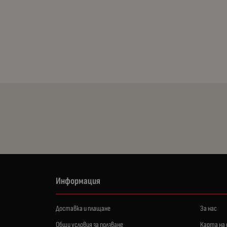
Информация
Доставка и плащане
За нас
Общи условия за ползване
Карта на