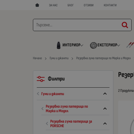
ЗА НАС
БЛОГ
ОТЗИВИ
КОНТАКТИ
ИНТЕРИОР
ЕКСТЕРИОР
Начало
Гуми и джанти
Резервна гума патерица по Марка и Модел
Резер
Филтри
2 Продукта
Гуми и джанти
Резервна гума патерица по
Марка и Модел
Резервна гума патерица за
PORSCHE