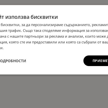
йт използва бисквитки
 бисквитки, за да персонализираме съдържанието, рекламит
шия трафик. Също така споделяме информация за използва
рана с нашите партньори за реклама и анализи, които може
ция, която сте им предоставили или която са събрали от в
и.
ПОДРОБНОСТИ
ПРИЕМЕ