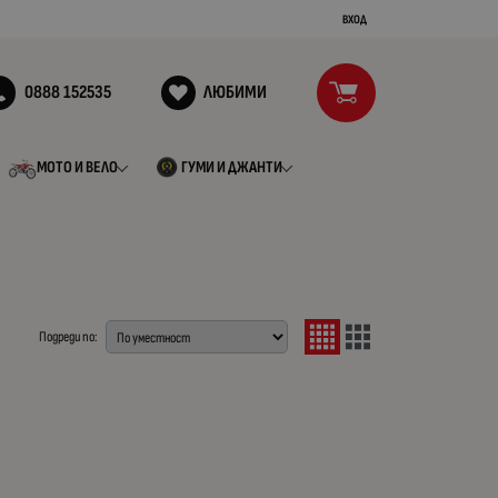
ВХОД
0888 152535
ЛЮБИМИ
МОТО И ВЕЛО
ГУМИ И ДЖАНТИ
Подреди по: