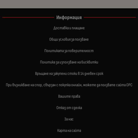
Информация
Доставка и плащане
Общи условия за ползване
Политиката за поверителност
Политика за използване на бисквитки
Връщане на закупени стоки в 14 дневен срок
При възникване на спор, свързан с покупка онлайн, можете да ползвате сайта ОРС
Вашите права
Отказ от сделка
За нас
Карта на сайта