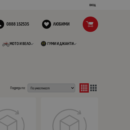
ВХОД
0888 152535
ЛЮБИМИ
МОТО И ВЕЛО
ГУМИ И ДЖАНТИ
Подреди по: