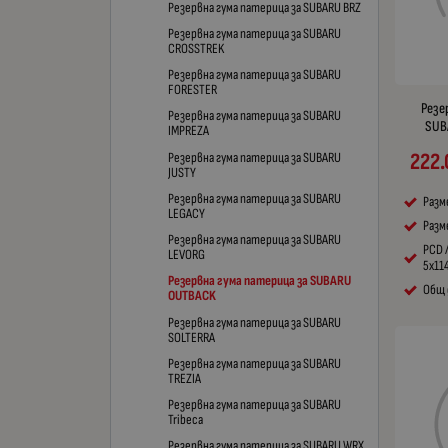
Резервна гума патерица за SUBARU BRZ
Резервна гума патерица за SUBARU
CROSSTREK
Резервна гума патерица за SUBARU
FORESTER
Резе
Резервна гума патерица за SUBARU
SUB
IMPREZA
222.
Резервна гума патерица за SUBARU
JUSTY
Резервна гума патерица за SUBARU
Разм
LEGACY
Разме
Резервна гума патерица за SUBARU
PCD 
LEVORG
5x11
Резервна гума патерица за SUBARU
Общ 
OUTBACK
Резервна гума патерица за SUBARU
SOLTERRA
Резервна гума патерица за SUBARU
TREZIA
Резервна гума патерица за SUBARU
Tribeca
Резервна гума патерица за SUBARU WRX