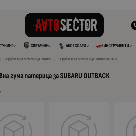
ТУНИНГ
СВЕТЛИНИ
АКСЕСОАРИ
ИНСТРУМЕНТИ
Резервна гума патерица за SUBARU
Резервна гума патерица за SUBARU OUTBACK
вна гума патерица за SUBARU OUTBACK
а