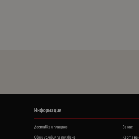
Информация
Доставка и плащане
За нас
Общи условия за ползване
Карта на