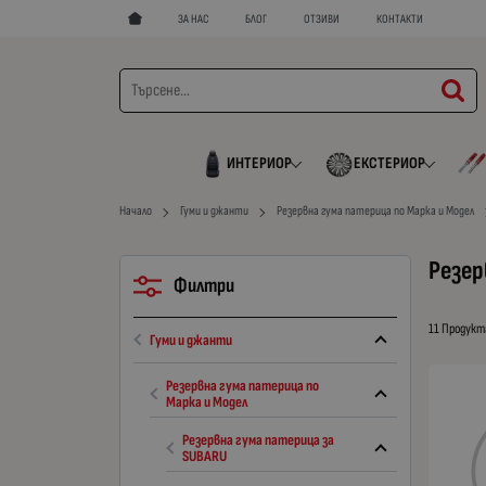
ЗА НАС
БЛОГ
ОТЗИВИ
КОНТАКТИ
ИНТЕРИОР
ЕКСТЕРИОР
Начало
Гуми и джанти
Резервна гума патерица по Марка и Модел
Резер
Филтри
11 Продукт
Гуми и джанти
Резервна гума патерица по
Марка и Модел
Резервна гума патерица за
SUBARU