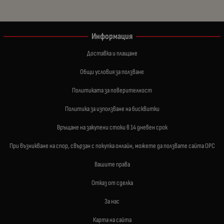
Информация
Доставка и плащане
Общи условия за ползване
Политиката за поверителност
Политика за използване на бисквитки
Връщане на закупени стоки в 14 дневен срок
При възникване на спор, свързан с покупка онлайн, можете да ползвате сайта ОРС
Вашите права
Отказ от сделка
За нас
Карта на сайта