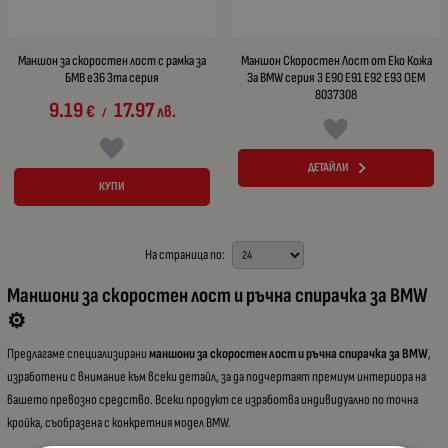
Маншон за скоростен лост с рамка за
Маншон Скоростен Лост от Еко Кожа
БМВ е36 3та серия
За BMW серия 3 E90 E91 E92 E93 OEM
8037308
9.19
17.97
€
лв.
/
ДЕТАЙЛИ
КУПИ
На страница по:
Маншони за скоростен лост и ръчна спирачка за BMW
⚙️
Предлагаме специализирани
маншони за скоростен лост и ръчна спирачка за BMW
,
изработени с внимание към всеки детайл, за да подчертаят премиум интериора на
вашето превозно средство. Всеки продукт се изработва индивидуално по точна
кройка, съобразена с конкретния модел BMW.