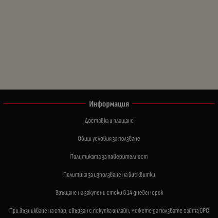
Информация
Доставка и плащане
Общи условия за ползване
Политиката за поверителност
Политика за използване на бисквитки
Връщане на закупени стоки в 14 дневен срок
При възникване на спор, свързан с покупка онлайн, можете да ползвате сайта ОРС