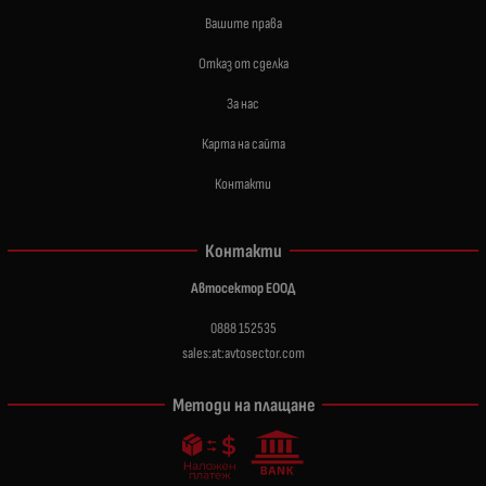
Вашите права
Отказ от сделка
За нас
Карта на сайта
Контакти
Контакти
Автосектор ЕООД
0888 152535
sales:at:avtosector.com
Методи на плащане