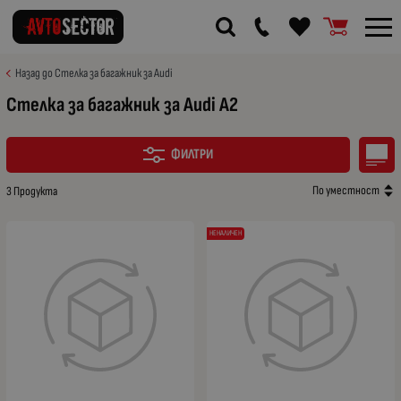
Назад до Стелка за багажник за Audi
Стелка за багажник за Audi A2
ФИЛТРИ
По уместност
3 Продукта
НЕНАЛИЧЕН